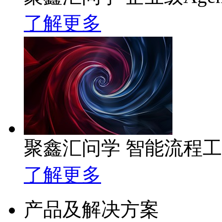
了解更多
聚鑫汇问学 智能流程
了解更多
产品及解决方案