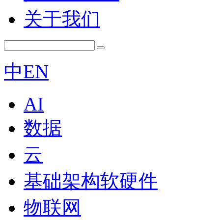
关于我们
中
EN
AI
数据
云
基础架构软硬件
物联网