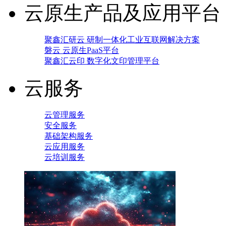
云原生产品及应用平台
聚鑫汇研云 研制一体化工业互联网解决方案
磐云 云原生PaaS平台
聚鑫汇云印 数字化文印管理平台
云服务
云管理服务
安全服务
基础架构服务
云应用服务
云培训服务