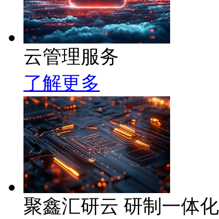
云管理服务
了解更多
聚鑫汇研云 研制一体