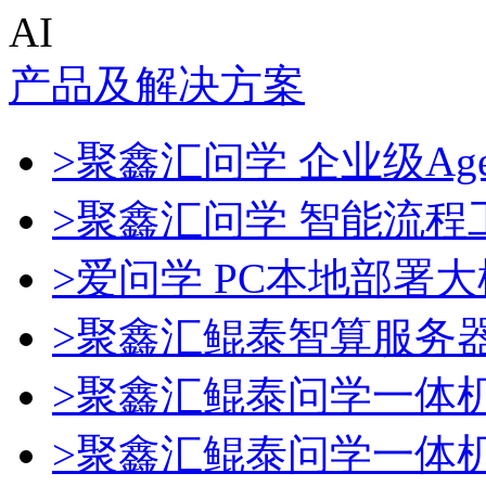
AI
产品及解决方案
>聚鑫汇问学 企业级Age
>聚鑫汇问学 智能流程
>爱问学 PC本地部署
>聚鑫汇鲲泰智算服务
>聚鑫汇鲲泰问学一体
>聚鑫汇鲲泰问学一体机De