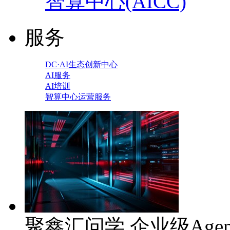
智算中心(AICC)
服务
DC·AI生态创新中心
AI服务
AI培训
智算中心运营服务
聚鑫汇问学 企业级Age